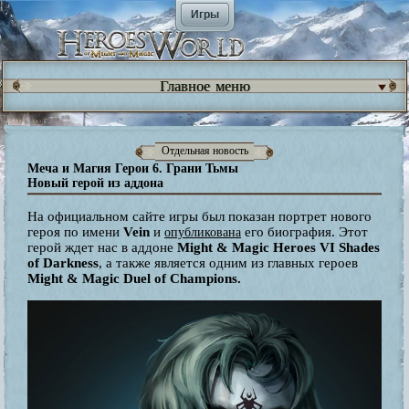
Игры
Главное меню
Отдельная новость
Меча и Магия Герои 6. Грани Тьмы
Новый герой из аддона
На официальном сайте игры был показан портрет нового
героя по имени
Vein
и
его биография. Этот
опубликована
герой ждет нас в аддоне
Might & Magic Heroes VI Shades
of Darkness
, а также является одним из главных героев
Might & Magic Duel of Champions.