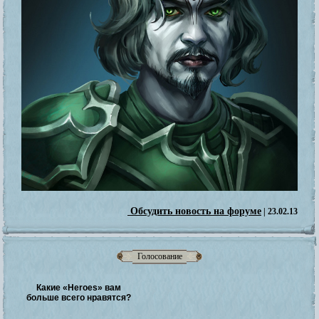
Обсудить новость на форуме
| 23.02.13
Голосование
Какие «Heroes» вам
больше всего нравятся?