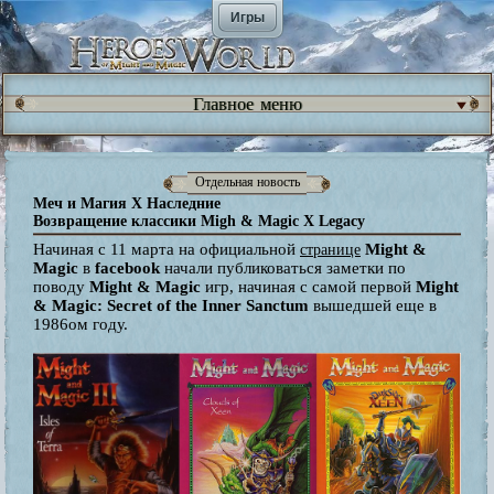
Игры
Главное меню
Отдельная новость
Меч и Магия X Наследние
Возвращение классики Migh & Magic X Legacy
Начиная с 11 марта на официальной
Might &
странице
Magic
в
facebook
начали публиковаться заметки по
поводу
Might & Magic
игр, начиная с самой первой
Might
& Magic: Secret of the Inner Sanctum
вышедшей еще в
1986ом году.