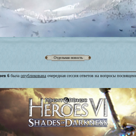
Отдельная новость
оев 6
была
опубликована
очередная сессия ответов на вопросы посвяще