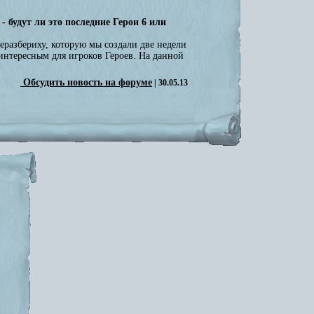
будут ли это последние Герои 6 или
неразбериху, которую мы создали две недели
интересным для игроков Героев. На данной
Обсудить новость на форуме
| 30.05.13