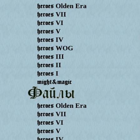
heroes
Olden Era
heroes
VII
heroes
VI
heroes
V
heroes
IV
heroes
WOG
heroes
III
heroes
II
heroes
I
might&magic
heroes
Olden Era
heroes
VII
heroes
VI
heroes
V
heroes
IV