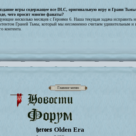
дание игры содержащее все DLC, оригинальную игру и Грани Тьмы - 
оде, чего просят многие фанаты?
едующие несколько месяцев с Героями 6. Наша текущая задача исправить 
онтентом Граней Тьмы, который мы несомненно считаем удивительным и 
о контента.
Главное меню
heroes
Olden Era