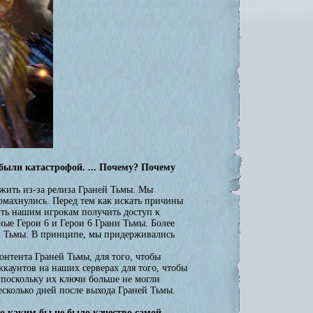
 были катастрофой. ... Почему? Почему
ежить из-за релиза Граней Тьмы. Мы
ромахнулись. Перед тем как искать причины
ить нашим игрокам получить доступ к
ные Герои 6 и Герои 6 Грани Тьмы. Более
ани Тьмы. В принципе, мы придерживались
онтента Граней Тьмы, для того, чтобы
каунтов на наших серверах для того, чтобы
 поскольку их ключи больше не могли
сколько дней после выхода Граней Тьмы.
но каким бы не было качество самой