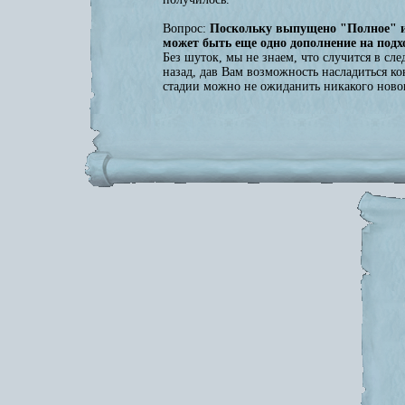
Вопрос:
Поскольку выпущено "Полное" из
может быть еще одно дополнение на подх
Без шуток, мы не знаем, что случится в сл
назад, дав Вам возможность насладиться к
стадии можно не ожиданить никакого новог