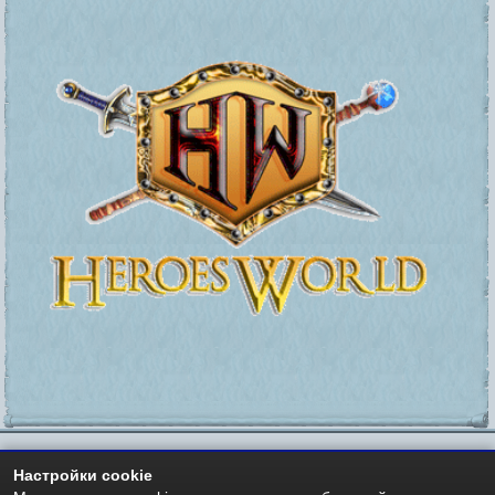
Настройки cookie
https://heroesworld.ru