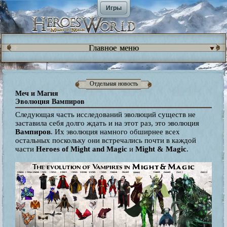
Игры
Главное меню
Отдельная новость
Меч и Магия
Эволюция Вампиров
Следующая часть исследований эволюций существ не
заставила себя долго ждать и на этот раз, это эволюция
Вампиров
. Их эволюция намного обширнее всех
остальных поскольку они встречались почти в каждой
части
Heroes of Might and Magic
и
Might & Magic
.