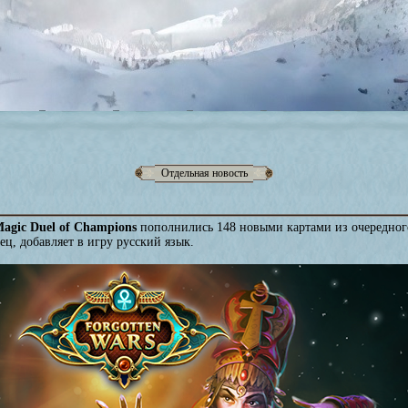
Отдельная новость
agic Duel of Champions
пополнились 148 новыми картами из очередног
ец, добавляет в игру русский язык.