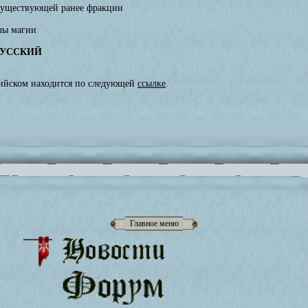
существующей ранее фракции
лы магии
РУССКИЙ
лийском находится по следующей
ссылке
.
Главное меню