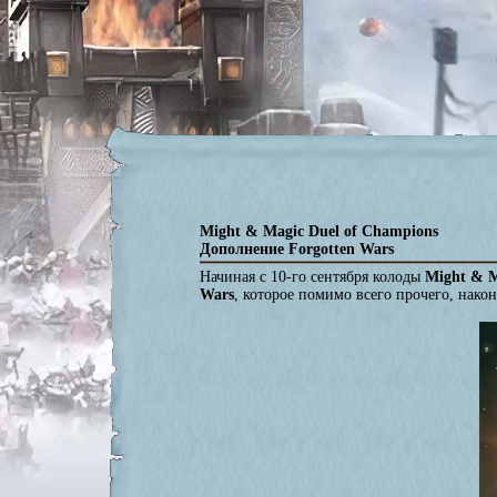
Might & Magic Duel of Champions
Дополнение Forgotten Wars
Начиная с 10-го сентября колоды
Might & M
Wars
, которое помимо всего прочего, након