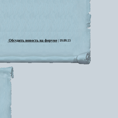
Обсудить новость на форуме
| 19.09.13