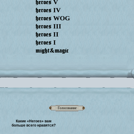
heroes
V
heroes
IV
heroes
WOG
heroes
III
heroes
II
heroes
I
might&magic
Голосование
Какие «Heroes» вам
больше всего нравятся?