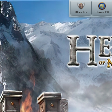
Olden Era
Heroes VII