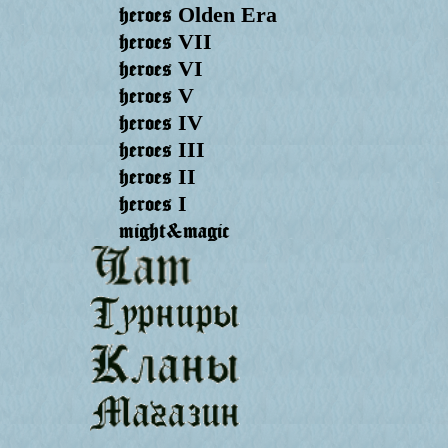
heroes
Olden Era
heroes
VII
heroes
VI
heroes
V
heroes
IV
heroes
III
heroes
II
heroes
I
might&magic