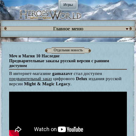
Игры
Главное меню
Отдельная новость
Меч и Магия 10 Наследие
Предварительные заказы русской версии с ранним
доступом
В интернет-магазине
gamazavr
стал доступен
цифрового
Delux
издания русской
предварительный заказ
версии
Might & Magic Legacy
.