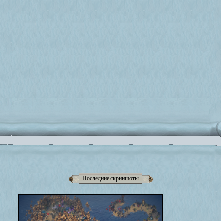
Последние скриншоты