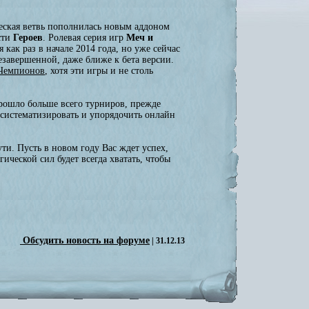
ческая ветвь пополнилась новым аддоном
сти
Героев
. Ролевая серия игр
Меч и
я как раз в начале 2014 года, но уже сейчас
езавершенной, даже ближе к бета версии.
 Чемпионов
, хотя эти игры и не столь
рошло больше всего турниров, прежде
систематизировать и упорядочить онлайн
ти. Пусть в новом году Вас ждет успех,
ической сил будет всегда хватать, чтобы
Обсудить новость на форуме
| 31.12.13