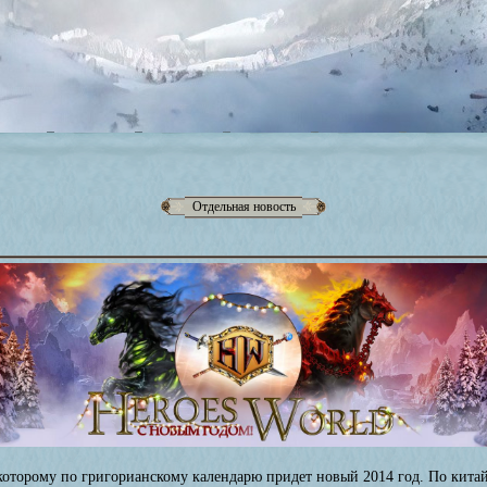
Отдельная новость
 которому по григорианскому календарю придет новый 2014 год. По кит