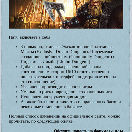
Патч включает в себя:
3 новых подземелья: Эксклюзивное Подземелье
Мечты (Exclusive Dream Dungeon), Подземелье
созданное сообществом (Community Dungeon) и
Подземель Лимбо (Limbo Dungeon)
Добавлена поддержка разрешений экрана с
соотношением сторон 16:10 (соответственно
пользовательских интерфейс подстраивается под
это соотношение)
Увеличена производительность игры
Уменьшен риск повреждения сохраненных игр
Исправлен инструмент для модов
А также большое количество исправленных багов и
некоторые изменения в балансе
Полный список изменений на официальном сайте, можно
прочитать, по следующей
.
ссылке
Обсудить новость на форуме
| 20.02.14