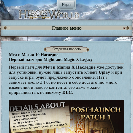
Игры
Главное меню
Отдельная новость
Меч и Магия 10 Наследие
Первый патч для Might and Magic X Legacy
Первый патч для
Меч и Магия Х Наследие
уже доступен
для установки, нужно лишь запустить клиент
Uplay
и при
запуске игры будет предложено обновление. Патч
занимает около 3 Гб, но несет в себе достаточно много
изменений и нового контента, его даже можно
приравнивать к неплохому
DLC
.