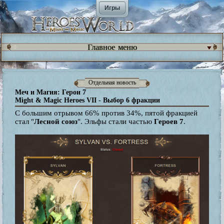
Игры
Главное меню
Отдельная новость
Меч и Магия: Герои 7
Might & Magic Heroes VII - Выбор 6 фракции
С большим отрывом 66% против 34%, пятой фракцией
стал "
Лесной союз
". Эльфы стали частью
Героев 7
.