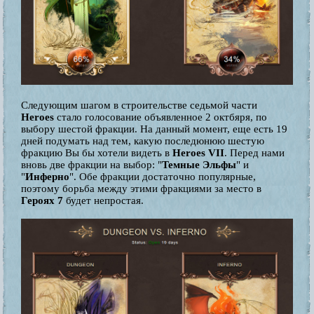
Следующим шагом в строительстве седьмой части
Heroes
стало голосование объявленное 2 октбяря, по
выбору шестой фракции. На данный момент, еще есть 19
дней подумать над тем, какую последюнюю шестую
фракцию Вы бы хотели видеть в
Heroes VII
. Перед нами
вновь две фракции на выбор: "
Темные Эльфы
" и
"
Инферно
". Обе фракции достаточно популярные,
поэтому борьба между этими фракциями за место в
Героях 7
будет непростая.