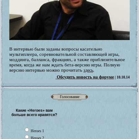
В интервью были заданы вопросы касательно
мультиплеера, соревновательной составляющей игры,
моддинга, балланса, фракциях, а также приблизительное
время, когда же нам ждать бета-версию игры. Полную
версию интервью можно прочитать
.
здесь
Обсудить новость на форуме
| 10.10.14
Голосование
Какие «Heroes» вам
больше всего нравятся?
Heroes 1
Heroes 2