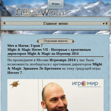
Игры
Главное меню
Отдельная новость
Меч и Магия: Герои 7
Might & Magic Heroes VII - Интервью с креативным
директором Might & Magic на Игромир 2014
На прошедшем в Москве
Игромире 2014
у нас была
возможность пообщаться с кретивным директором
Might
& Magic
Эрваном Ле Бретоном
на тему грядущей игры
Heroes 7
.