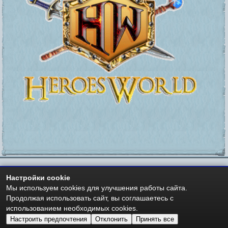
Настройки cookie
https://heroesworld.ru
Мир Героев -
- Heroes World
Мы используем cookies для улучшения работы сайта.
Авторские права - Copyright © 2006-2026 HeroesWorld.ru
Продолжая использовать сайт, вы соглашаетесь с
Heroes World (English)
использованием необходимых cookies.
Настроить предпочтения
Отклонить
Принять все