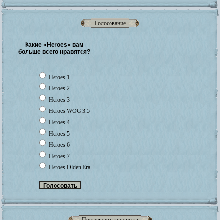
Голосование
Какие «Heroes» вам
больше всего нравятся?
Heroes 1
Heroes 2
Heroes 3
Heroes WOG 3.5
Heroes 4
Heroes 5
Heroes 6
Heroes 7
Heroes Olden Era
Последние скриншоты