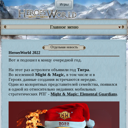
Игры
Главное меню
Отдельная новость
HeroesWorld 2022
Вот и подошел к концу очередной год.
На этот раз астрологи объявили год
Тигра
.
Во вселенной
Might & Magic,
в том числе и в
Героях данные создания встречаются нередко.
Один из колоритных представителей семейства, появился
в одной из относительно недавних мобильных
стратегических РПГ -
.
Might & Magic: Elemental Guardians