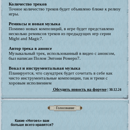
Количество треков
Точное количество треков будет объявлено ближе к релизу
игры.
Ремиксы и новая музыка
Помимо новых композиций, в игре будет представлено
несколько ремиксов треков из предыдущих игр серии
Might and Magic7.
Автор трека в анонсе
Музыкальный трек, использованный в видео с анонсом,
был написан Полом Энтони Ромеро7.
Вокал и инструментальная музыка
Планируется, что саундтрек будет сочетать в себе как
чисто инструментальные композиции, так и треки с
хоровым исполнением
Обсудить новость на форуме
| 30.12.24
Голосование
Какие «Heroes» вам
больше всего нравятся?