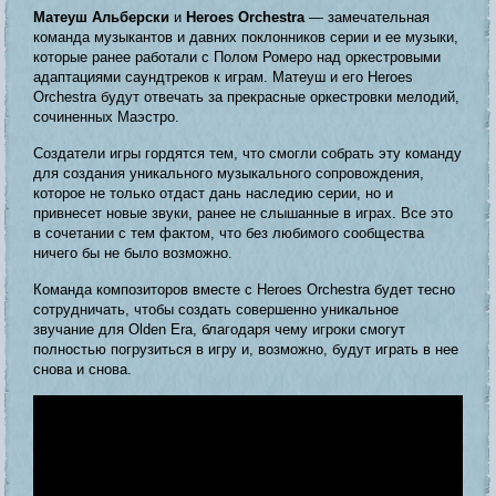
Матеуш Альберски
и
Heroes Orchestra
— замечательная
команда музыкантов и давних поклонников серии и ее музыки,
которые ранее работали с Полом Ромеро над оркестровыми
адаптациями саундтреков к играм. Матеуш и его Heroes
Orchestra будут отвечать за прекрасные оркестровки мелодий,
сочиненных Маэстро.
Создатели игры гордятся тем, что смогли собрать эту команду
для создания уникального музыкального сопровождения,
которое не только отдаст дань наследию серии, но и
привнесет новые звуки, ранее не слышанные в играх. Все это
в сочетании с тем фактом, что без любимого сообщества
ничего бы не было возможно.
Команда композиторов вместе с Heroes Orchestra будет тесно
сотрудничать, чтобы создать совершенно уникальное
звучание для Olden Era, благодаря чему игроки смогут
полностью погрузиться в игру и, возможно, будут играть в нее
снова и снова.