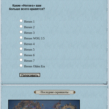
Какие «Heroes» вам
больше всего нравятся?
Heroes 1
Heroes 2
Heroes 3
Heroes WOG 3.5
Heroes 4
Heroes 5
Heroes 6
Heroes 7
Heroes Olden Era
Последние скриншоты