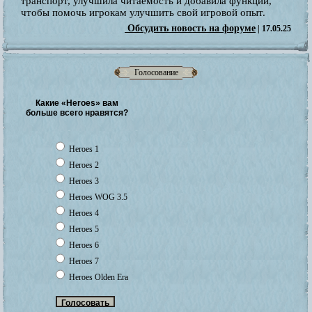
транспорт, улучшила читаемость и добавила функции,
чтобы помочь игрокам улучшить свой игровой опыт.
Обсудить новость на форуме
| 17.05.25
Голосование
Какие «Heroes» вам
больше всего нравятся?
Heroes 1
Heroes 2
Heroes 3
Heroes WOG 3.5
Heroes 4
Heroes 5
Heroes 6
Heroes 7
Heroes Olden Era