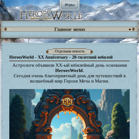
Игры
Главное меню
Отдельная новость
HeroesWorld - XX Anniversary - 20-тилетний юбилей
Астрологи объявили XX-ый юбилейный день основания
HeroesWorld
.
Сегодня очень благоприятный день для путешествий в
волшебный мир Героев Меча и Магии.