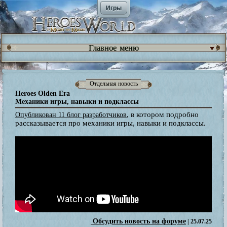
Игры
Главное меню
Отдельная новость
Heroes Olden Era
Механики игры, навыки и подклассы
, в котором подробно
Опубликован 11 блог разработчиков
рассказывается про механики игры, навыки и подклассы.
Обсудить новость на форуме
| 25.07.25