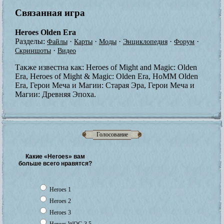
Связанная игра
Heroes Olden Era
Разделы:
·
·
·
·
·
Файлы
Карты
Моды
Энциклопедия
Форум
·
Скриншоты
Видео
Также известна как:
Heroes of Might and Magic: Olden
Era, Heroes of Might & Magic: Olden Era, HoMM Olden
Era, Герои Меча и Магии: Старая Эра, Герои Меча и
Магии: Древняя Эпоха.
Голосование
Какие «Heroes» вам
больше всего нравятся?
Heroes 1
Heroes 2
Heroes 3