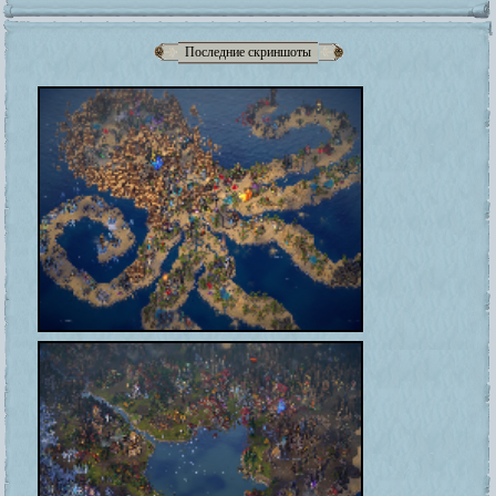
Последние скриншоты