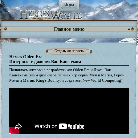
Игры
Главное меню
Отдельная новость
Heroes Olden Era
Интервью с Джоном Ван Канегемом
Появилось интервью разработчиков Olden Era и Джон Ван
Канегхема (гейм дизайнера первых игр серии Меч и Магия, Герои
Меча и Магии, King's Bounty, и создателя New World Computing)