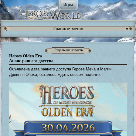
Игры
Главное меню
Отдельная новость
Heroes Olden Era
Анонс раннего доступа
Объявлена дата раннего доступа Героев Меча и Магии:
Древняя Эпоха, осталось ждать совсем недолго.