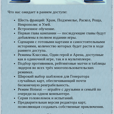
Что нас ожидает в раннем доступе:
Шесть фракций: Храм, Подземелье, Раскол, Роща,
Некрополис и Улей.
Встроенное обучение.
Первая глава кампании — последующие главы будут
добавлены в полном издании игры.
Сценарии с готовыми картами и самостоятельными
историями, количество которых будет расти в ходе
раннего доступа.
Режимы Классика, Один герой и Арена, доступные
как в одиночной игре, так и в мультиплеере.
Подбор противников, рейтинговые матчи и таблицы
лидеров во всех трёх многопользовательских
режимах.
Широкий выбор шаблонов для Генератора
случайных карт, обеспечивающий почти
бесконечную реиграбельность.
Режим Hotseat — играйте с друзьями и семьёй по
очереди на одном компьютере.
Серия головоломок и испытаний.
Предварительная версия редактора карт,
позволяющая создавать собственные приключения.