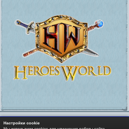
Настройки cookie
https://heroesworld.ru
Мир Героев -
- Heroes World
Мы используем cookies для улучшения работы сайта.