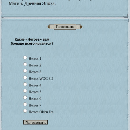
Магии: Древняя Эпоха.
Голосование
Какие «Heroes» вам
больше всего нравятся?
Heroes 1
Heroes 2
Heroes 3
Heroes WOG 3.5
Heroes 4
Heroes 5
Heroes 6
Heroes 7
Heroes Olden Era