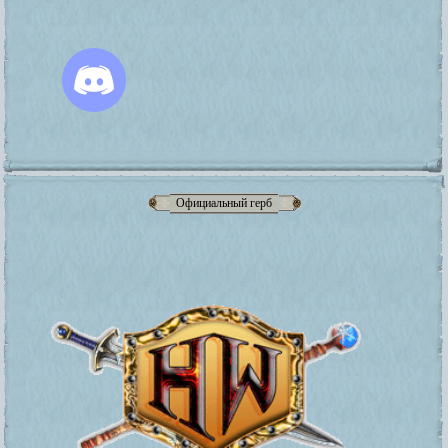
Официальный герб