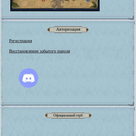
Авторизация
Регистрация
Восстановление забытого пароля
Официальный герб