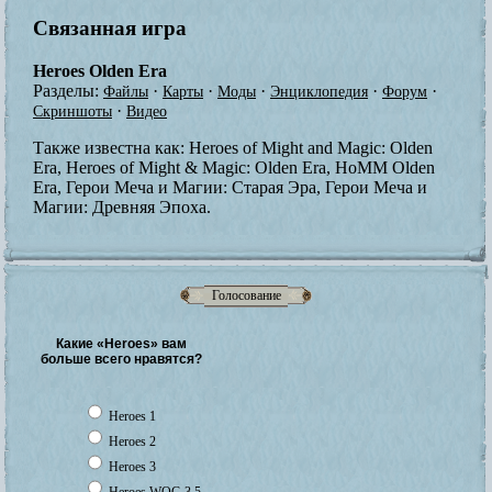
Связанная игра
Heroes Olden Era
Разделы:
·
·
·
·
·
Файлы
Карты
Моды
Энциклопедия
Форум
·
Скриншоты
Видео
Также известна как:
Heroes of Might and Magic: Olden
Era, Heroes of Might & Magic: Olden Era, HoMM Olden
Era, Герои Меча и Магии: Старая Эра, Герои Меча и
Магии: Древняя Эпоха.
Голосование
Какие «Heroes» вам
больше всего нравятся?
Heroes 1
Heroes 2
Heroes 3