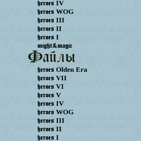
heroes
IV
heroes
WOG
heroes
III
heroes
II
heroes
I
might&magic
heroes
Olden Era
heroes
VII
heroes
VI
heroes
V
heroes
IV
heroes
WOG
heroes
III
heroes
II
heroes
I