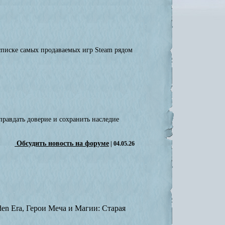
в списке самых продаваемых игр Steam рядом
правдать доверие и сохранить наследие
Обсудить новость на форуме
| 04.05.26
lden Era, Герои Меча и Магии: Старая