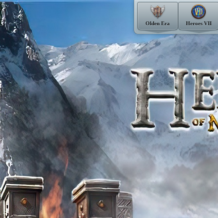
Olden Era
Heroes VII