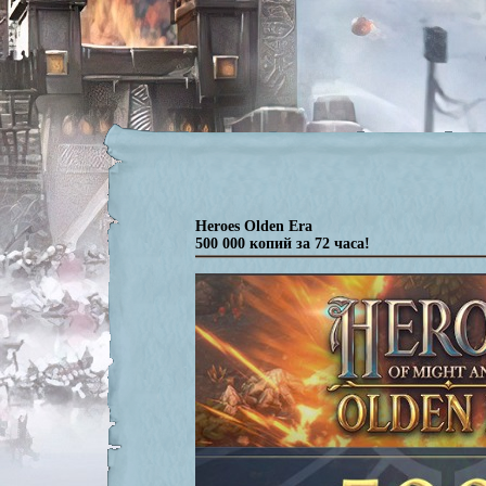
Heroes Olden Era
500 000 копий за 72 часа!