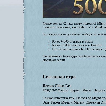
Менее чем за 72 часа тираж Heroes of Migh
с такими титанами, как Diablo IV и Windros
Вот каких высот достигло сообщество всего 
Более 6 000 отзывов в Steam
Более 25 000 участников в Discord
Пик онлайна почти 60 000 игроков 
Разработчики благодарят сообщество за не
любимой серии.
Связанная игра
Heroes Olden Era
Разделы:
·
·
·
Файлы
Карты
Моды
Энцикло
Также известна как:
Heroes of Might a
Эра, Герои Меча и Магии: Древняя Эп