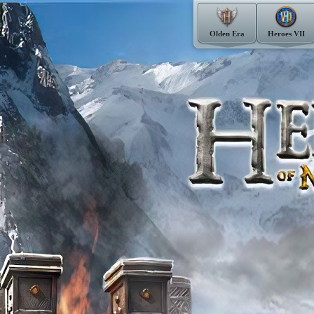
Olden Era
Heroes VII