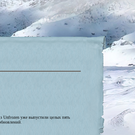
из Unfrozen уже выпустили целых пять
 обновлений.