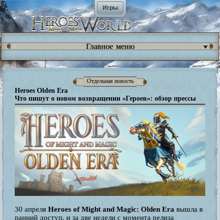
Игры
Главное меню
Отдельная новость
Heroes Olden Era
Что пишут о новом возвращении «Героев»: обзор прессы
30 апреля
Heroes of Might and Magic: Olden Era
вышла в
ранний доступ, и за две недели с момента релиза