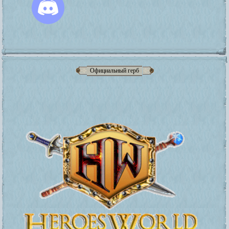
Официальный герб