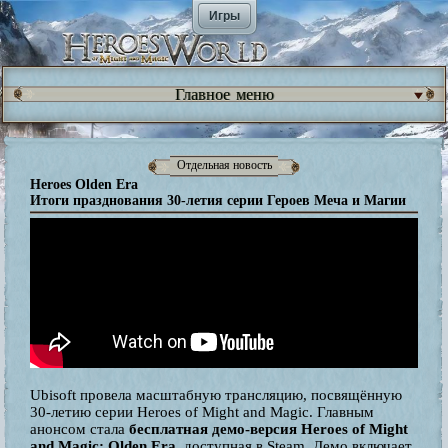
Игры
Главное меню
Отдельная новость
Heroes Olden Era
Итоги празднования 30-летия серии Героев Меча и Магии
Ubisoft провела масштабную трансляцию, посвящённую
30-летию серии Heroes of Might and Magic. Главным
анонсом стала
бесплатная демо-версия Heroes of Might
and Magic: Olden Era
, доступная в Steam. Демо включает