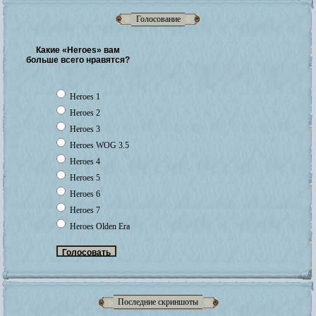
Голосование
Какие «Heroes» вам
больше всего нравятся?
Heroes 1
Heroes 2
Heroes 3
Heroes WOG 3.5
Heroes 4
Heroes 5
Heroes 6
Heroes 7
Heroes Olden Era
Последние скриншоты