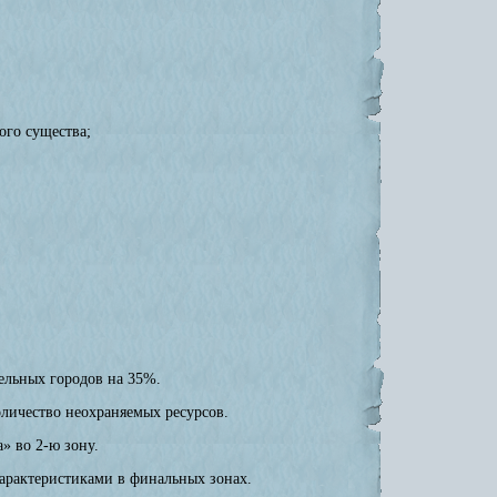
ого существа;
ельных городов на 35%.
оличество неохраняемых ресурсов.
» во 2-ю зону.
характеристиками в финальных зонах.