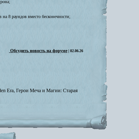
рона;
в на 8 раундов вместо бесконечности;
Обсудить новость на форуме
| 02.06.26
lden Era, Герои Меча и Магии: Старая