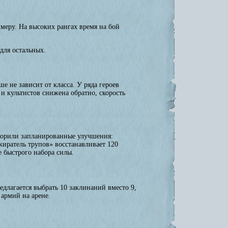
ймеру. На высоких рангах время на бой
 для остальных.
 не зависит от класса. У ряда героев
и культистов снижена обратно, скорость
скорили запланированные улучшения:
жиратель трупов» восстанавливает 120
 быстрого набора силы.
длагается выбрать 10 заклинаний вместо 9,
 армий на арене.