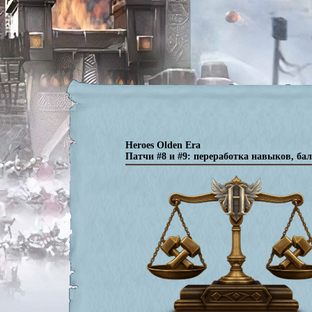
Heroes Olden Era
Патчи #8 и #9: переработка навыков, ба