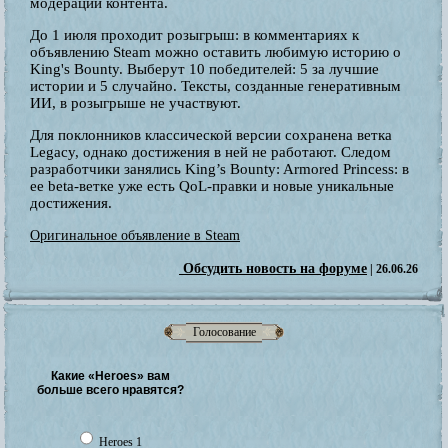
модерации контента.
До 1 июля проходит розыгрыш: в комментариях к
объявлению Steam можно оставить любимую историю о
King's Bounty. Выберут 10 победителей: 5 за лучшие
истории и 5 случайно. Тексты, созданные генеративным
ИИ, в розыгрыше не участвуют.
Для поклонников классической версии сохранена ветка
Legacy, однако достижения в ней не работают. Следом
разработчики занялись King’s Bounty: Armored Princess: в
ее beta-ветке уже есть QoL-правки и новые уникальные
достижения.
Оригинальное объявление в Steam
Обсудить новость на форуме
| 26.06.26
Голосование
Какие «Heroes» вам
больше всего нравятся?
Heroes 1