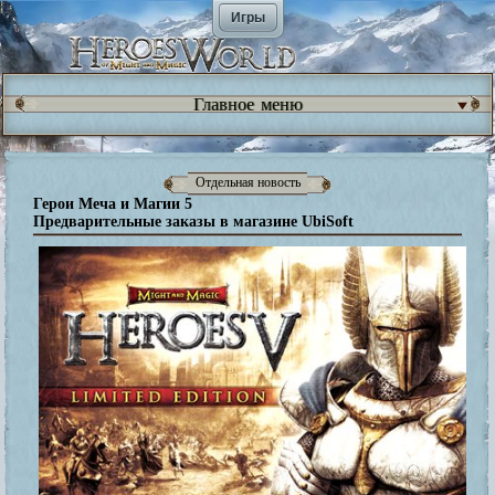
Игры
Главное меню
Отдельная новость
Герои Меча и Магии 5
Предварительные заказы в магазине UbiSoft