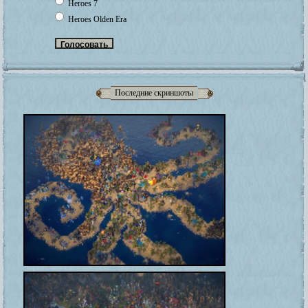
Heroes 7
Heroes Olden Era
Последние скриншоты