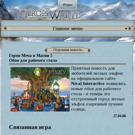
Игры
Главное меню
Отдельная новость
Герои Меча и Магии 5
Обои для рабочего стола
Приятная новость для
любителей лесных эльфов:
на официальном сайте
Nival Interactive
появились
новые обои для рабочего
стола - и теперь это
отстроенный город лесных
эльфов озаренный лучами
солнца.
27.04.06
Связанная игра