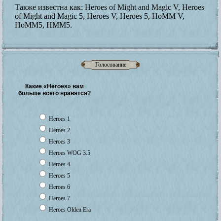
Также известна как:
Heroes of Might and Magic V, Heroes
of Might and Magic 5, Heroes V, Heroes 5, HoMM V,
HoMM5, HMM5.
Голосование
Какие «Heroes» вам
больше всего нравятся?
Heroes 1
Heroes 2
Heroes 3
Heroes WOG 3.5
Heroes 4
Heroes 5
Heroes 6
Heroes 7
Heroes Olden Era