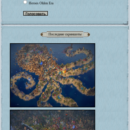
Heroes Olden Era
Последние скриншоты