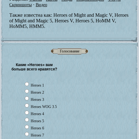
·
Скриншоты
Видео
Также известна как:
Heroes of Might and Magic V, Heroes
of Might and Magic 5, Heroes V, Heroes 5, HoMM V,
HoMM5, HMM5.
Голосование
Какие «Heroes» вам
больше всего нравятся?
Heroes 1
Heroes 2
Heroes 3
Heroes WOG 3.5
Heroes 4
Heroes 5
Heroes 6
Heroes 7