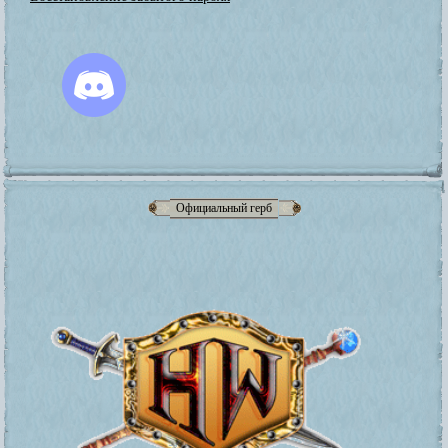
Официальный герб