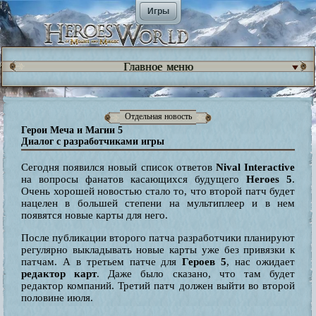
Игры
Главное меню
Отдельная новость
Герои Меча и Магии 5
Диалог с разработчиками игры
Сегодня появился новый список ответов
Nival Interactive
на вопросы фанатов касающихся будущего
Heroes 5
.
Очень хорошей новостью стало то, что второй патч будет
нацелен в большей степени на мультиплеер и в нем
появятся новые карты для него.
После публикации второго патча разработчики планируют
регулярно выкладывать новые карты уже без привязки к
патчам. А в третьем патче для
Героев 5
, нас ожидает
редактор карт
. Даже было сказано, что там будет
редактор компаний. Третий патч должен выйти во второй
половине июля.