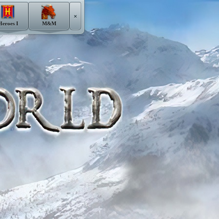
×
Heroes I
M&M