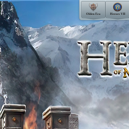
Olden Era
Heroes VII