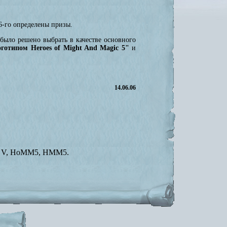
06-го определены призы.
было решено выбрать в качестве основного
готипом Heroes of Might And Magic 5"
и
14.06.06
oMM V, HoMM5, HMM5.