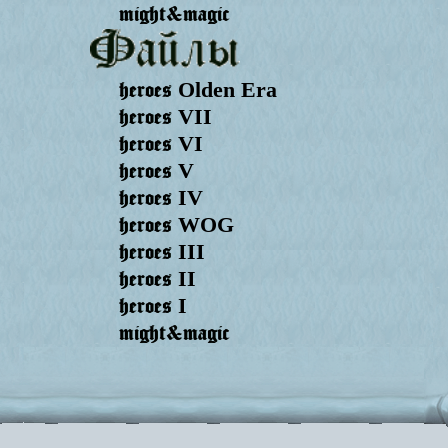
might&magic
heroes
Olden Era
heroes
VII
heroes
VI
heroes
V
heroes
IV
heroes
WOG
heroes
III
heroes
II
heroes
I
might&magic