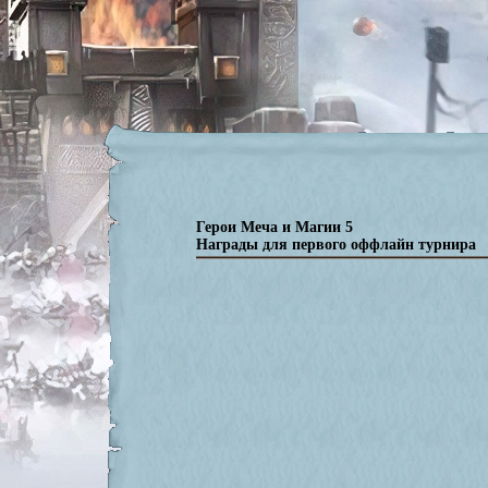
Герои Меча и Магии 5
Награды для первого оффлайн турнира