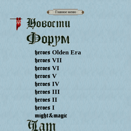
Главное меню
heroes
Olden Era
heroes
VII
heroes
VI
heroes
V
heroes
IV
heroes
III
heroes
II
heroes
I
might&magic