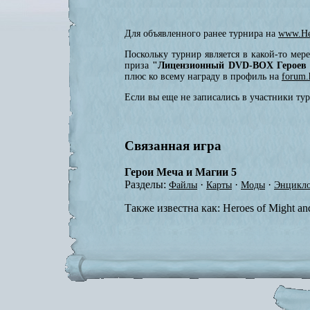
Для объявленного ранее турнира на
www.He
Поскольку турнир является в какой-то ме
приза
"Лицензионный DVD-BOX Героев 
плюс ко всему награду в профиль на
forum.
Если вы еще не записались в участники турн
Связанная игра
Герои Меча и Магии 5
Разделы:
·
·
·
Файлы
Карты
Моды
Энцикло
Также известна как:
Heroes of Might a