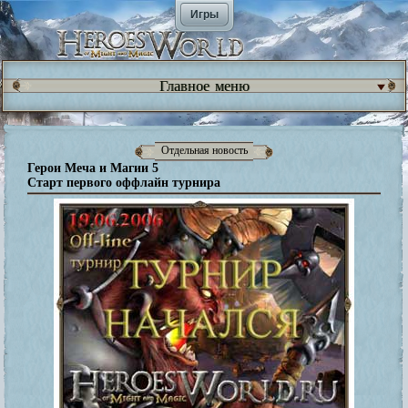
Игры
Главное меню
Отдельная новость
Герои Меча и Магии 5
Старт первого оффлайн турнира