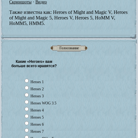
·
Скриншоты
Видео
Также известна как:
Heroes of Might and Magic V, Heroes
of Might and Magic 5, Heroes V, Heroes 5, HoMM V,
HoMM5, HMM5.
Голосование
Какие «Heroes» вам
больше всего нравятся?
Heroes 1
Heroes 2
Heroes 3
Heroes WOG 3.5
Heroes 4
Heroes 5
Heroes 6
Heroes 7