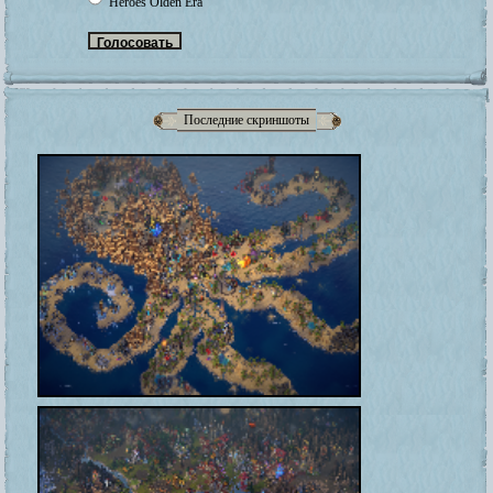
Heroes Olden Era
Последние скриншоты