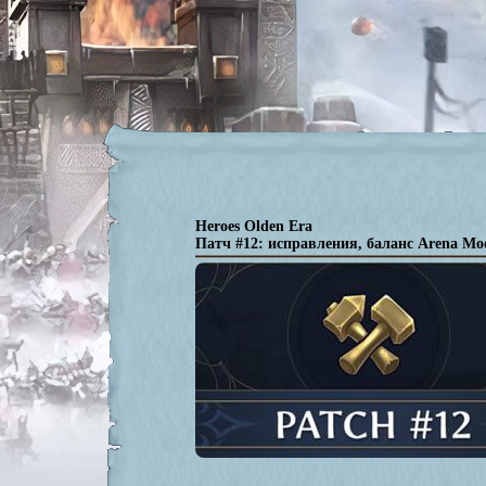
Heroes Olden Era
Патч #12: исправления, баланс Arena M