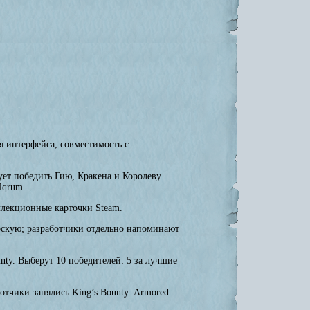
 интерфейса, совместимость с
ует победить Гию, Кракена и Королеву
lqrum.
оллекционные карточки Steam.
рскую; разработчики отдельно напоминают
ty. Выберут 10 победителей: 5 за лучшие
отчики занялись King’s Bounty: Armored