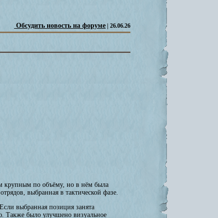
Обсудить новость на форуме
| 26.06.26
м крупным по объёму, но в нём была
отрядов, выбранная в тактической фазе.
 Если выбранная позиция занята
ю. Также было улучшено визуальное