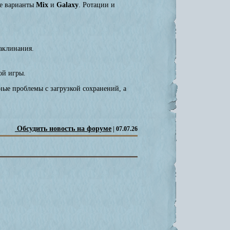
ые варианты
Mix
и
Galaxy
. Ротации и
аклинания.
ой игры.
ые проблемы с загрузкой сохранений, а
Обсудить новость на форуме
| 07.07.26