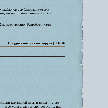
ых шаблонов с дублированием или
и ходами при применении походных
2
на всех уровнях. Разработчиками
Обсудить новость на форуме
| 18.06.26
ежимами командной игры и продвинутым
— и сегодня студия анонсировала то, над