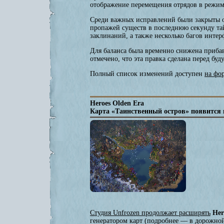
отображение перемещения отрядов в режиме
Среди важных исправлений были закрыты о
пропажей существ в последнюю секунду та
заклинаний, а также несколько багов инте
Для баланса была временно снижена прибав
отмечено, что эта правка сделана перед б
Полный список изменений доступен
на фо
Heroes Olden Era
Карта «Таинственный остров» появится в
Студия Unfrozen продолжает расширять
Her
генератором карт (подробнее — в дорожной