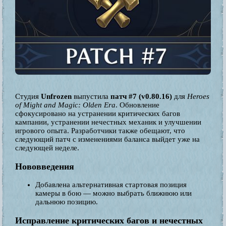
Студия
Unfrozen
выпустила
патч #7 (v0.80.16)
для
Heroes
of Might and Magic: Olden Era
. Обновление
сфокусировано на устранении критических багов
кампании, устранении нечестных механик и улучшении
игрового опыта. Разработчики также обещают, что
следующий патч с изменениями баланса выйдет уже на
следующей неделе.
Нововведения
Добавлена альтернативная стартовая позиция
камеры в бою — можно выбрать ближнюю или
дальнюю позицию.
Исправление критических багов и нечестных