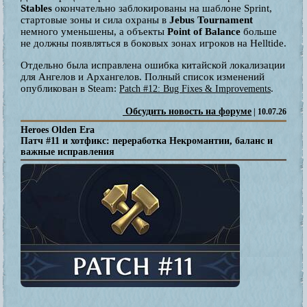
Stables
окончательно заблокированы на шаблоне Sprint,
стартовые зоны и сила охраны в
Jebus Tournament
немного уменьшены, а объекты
Point of Balance
больше
не должны появляться в боковых зонах игроков на Helltide.
Отдельно была исправлена ошибка китайской локализации
для Ангелов и Архангелов. Полный список изменений
опубликован в Steam:
.
Patch #12: Bug Fixes & Improvements
Обсудить новость на форуме
| 10.07.26
Heroes Olden Era
Патч #11 и хотфикс: переработка Некромантии, баланс и
важные исправления