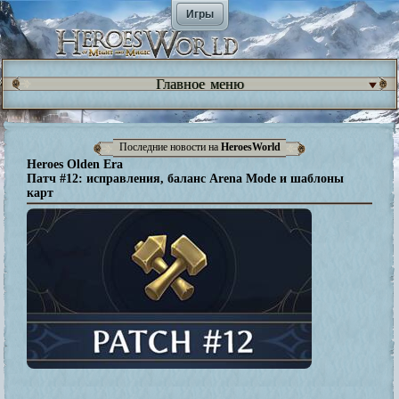
Игры
Главное меню
Последние новости на
HeroesWorld
Heroes Olden Era
Патч #12: исправления, баланс Arena Mode и шаблоны
карт