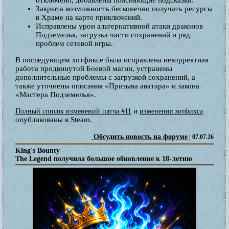
Закрыта возможность бесконечно получать ресурсы
в Храме на карте приключений.
Исправлены урон альтернативной атаки драконов
Подземелья, загрузка части сохранений и ряд
проблем сетевой игры.
В последующем хотфиксе была исправлена некорректная
работа продвинутой Боевой магии, устранены
дополнительные проблемы с загрузкой сохранений, а
также уточнены описания «Призыва аватара» и закона
«Мастера Подземелья».
и
Полный список изменений патча #11
изменения хотфикса
опубликованы в Steam.
Обсудить новость на форуме
| 07.07.26
King's Bounty
The Legend получила большое обновление к 18-летию