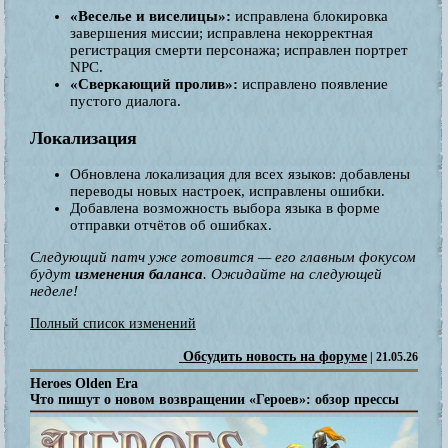
«Веселье и виселицы»:
исправлена блокировка
завершения миссии; исправлена некорректная
регистрация смерти персонажа; исправлен портрет
NPC.
«Сверкающий пролив»:
исправлено появление
пустого диалога.
Локализация
Обновлена локализация для всех языков: добавлены
переводы новых настроек, исправлены ошибки.
Добавлена возможность выбора языка в форме
отправки отчётов об ошибках.
Следующий патч уже готовится — его главным фокусом
будут
изменения баланса
. Ожидайте на следующей
неделе!
Полный список изменений
Обсудить новость на форуме
| 21.05.26
Heroes Olden Era
Что пишут о новом возвращении «Героев»: обзор прессы