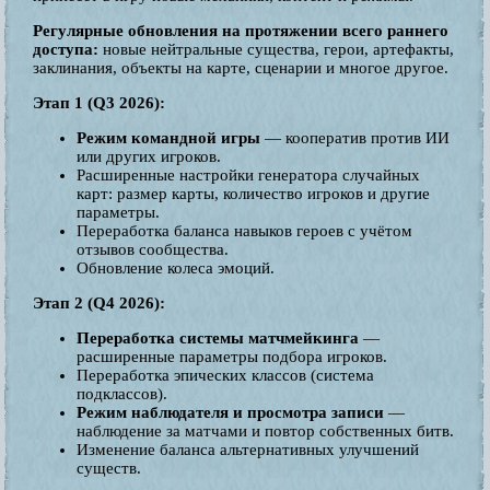
Регулярные обновления на протяжении всего раннего
доступа:
новые нейтральные существа, герои, артефакты,
заклинания, объекты на карте, сценарии и многое другое.
Этап 1 (Q3 2026):
Режим командной игры
— кооператив против ИИ
или других игроков.
Расширенные настройки генератора случайных
карт: размер карты, количество игроков и другие
параметры.
Переработка баланса навыков героев с учётом
отзывов сообщества.
Обновление колеса эмоций.
Этап 2 (Q4 2026):
Переработка системы матчмейкинга
—
расширенные параметры подбора игроков.
Переработка эпических классов (система
подклассов).
Режим наблюдателя и просмотра записи
—
наблюдение за матчами и повтор собственных битв.
Изменение баланса альтернативных улучшений
существ.