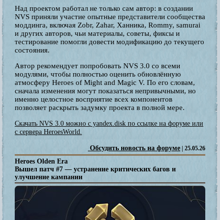
Над проектом работал не только сам автор: в создании
NVS приняли участие опытные представители сообщества
моддинга, включая Zobr, Zahar, Ханника, Rommy, samurai
и других авторов, чьи материалы, советы, фиксы и
тестирование помогли довести модификацию до текущего
состояния.
Автор рекомендует попробовать NVS 3.0 со всеми
модулями, чтобы полностью оценить обновлённую
атмосферу Heroes of Might and Magic V. По его словам,
сначала изменения могут показаться непривычными, но
именно целостное восприятие всех компонентов
позволяет раскрыть задумку проекта в полной мере.
Скачать NVS 3.0 можно с yandex.disk по ссылке на форуме или
с сервера HeroesWorld.
Обсудить новость на форуме
| 25.05.26
Heroes Olden Era
Вышел патч #7 — устранение критических багов и
улучшение кампании