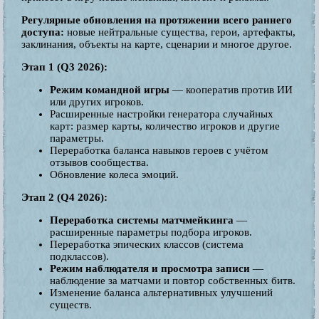
Регулярные обновления на протяжении всего раннего
доступа:
новые нейтральные существа, герои, артефакты,
заклинания, объекты на карте, сценарии и многое другое.
Этап 1 (Q3 2026):
Режим командной игры
— кооператив против ИИ
или других игроков.
Расширенные настройки генератора случайных
карт: размер карты, количество игроков и другие
параметры.
Переработка баланса навыков героев с учётом
отзывов сообщества.
Обновление колеса эмоций.
Этап 2 (Q4 2026):
Переработка системы матчмейкинга
—
расширенные параметры подбора игроков.
Переработка эпических классов (система
подклассов).
Режим наблюдателя и просмотра записи
—
наблюдение за матчами и повтор собственных битв.
Изменение баланса альтернативных улучшений
существ.