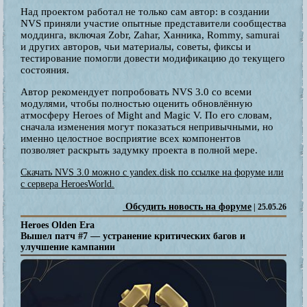
Над проектом работал не только сам автор: в создании
NVS приняли участие опытные представители сообщества
моддинга, включая Zobr, Zahar, Ханника, Rommy, samurai
и других авторов, чьи материалы, советы, фиксы и
тестирование помогли довести модификацию до текущего
состояния.
Автор рекомендует попробовать NVS 3.0 со всеми
модулями, чтобы полностью оценить обновлённую
атмосферу Heroes of Might and Magic V. По его словам,
сначала изменения могут показаться непривычными, но
именно целостное восприятие всех компонентов
позволяет раскрыть задумку проекта в полной мере.
Скачать NVS 3.0 можно с yandex.disk по ссылке на форуме или
с сервера HeroesWorld.
Обсудить новость на форуме
| 25.05.26
Heroes Olden Era
Вышел патч #7 — устранение критических багов и
улучшение кампании