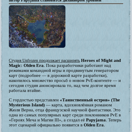
автор Papyjama становится дизайнером уровней
Heroes of Might and
Студия Unfrozen продолжает расширять
Magic: Olden Era
. Пока разработчики работают над
режимами командной игры и продвинутым генератором
карт (подробнее — в дорожной карте разработки),
накопилось множество просьб о новом PvE-контенте — и
сегодня студия анонсировала то, над чем долгое время
работала втайне.
С гордостью представлен
«Таинственный остров» (The
Mysterious Island)
— карта, вдохновлённая романом
Жюля Верна, отца французской научной фантастики. Это
одна из самых популярных карт среди поклонников PvE в
«Героях Меча и Магии III», а создал её
Papyjama
. Теперь
этот сценарий официально появится в
Olden Era
.