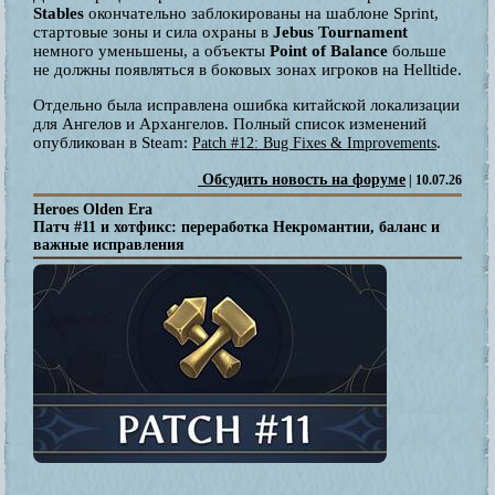
Stables
окончательно заблокированы на шаблоне Sprint,
стартовые зоны и сила охраны в
Jebus Tournament
немного уменьшены, а объекты
Point of Balance
больше
не должны появляться в боковых зонах игроков на Helltide.
Отдельно была исправлена ошибка китайской локализации
для Ангелов и Архангелов. Полный список изменений
опубликован в Steam:
.
Patch #12: Bug Fixes & Improvements
Обсудить новость на форуме
| 10.07.26
Heroes Olden Era
Патч #11 и хотфикс: переработка Некромантии, баланс и
важные исправления