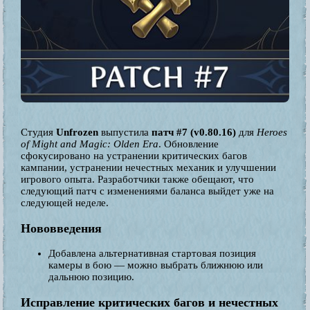
Студия
Unfrozen
выпустила
патч #7 (v0.80.16)
для
Heroes
of Might and Magic: Olden Era
. Обновление
сфокусировано на устранении критических багов
кампании, устранении нечестных механик и улучшении
игрового опыта. Разработчики также обещают, что
следующий патч с изменениями баланса выйдет уже на
следующей неделе.
Нововведения
Добавлена альтернативная стартовая позиция
камеры в бою — можно выбрать ближнюю или
дальнюю позицию.
Исправление критических багов и нечестных