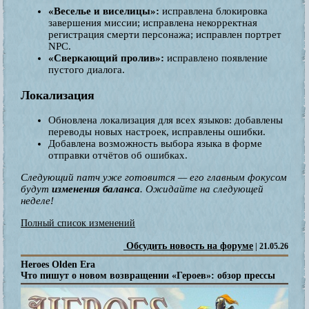
«Веселье и виселицы»:
исправлена блокировка
завершения миссии; исправлена некорректная
регистрация смерти персонажа; исправлен портрет
NPC.
«Сверкающий пролив»:
исправлено появление
пустого диалога.
Локализация
Обновлена локализация для всех языков: добавлены
переводы новых настроек, исправлены ошибки.
Добавлена возможность выбора языка в форме
отправки отчётов об ошибках.
Следующий патч уже готовится — его главным фокусом
будут
изменения баланса
. Ожидайте на следующей
неделе!
Полный список изменений
Обсудить новость на форуме
| 21.05.26
Heroes Olden Era
Что пишут о новом возвращении «Героев»: обзор прессы