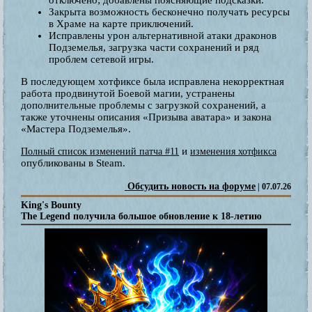
Закрыта возможность бесконечно получать ресурсы
в Храме на карте приключений.
Исправлены урон альтернативной атаки драконов
Подземелья, загрузка части сохранений и ряд
проблем сетевой игры.
В последующем хотфиксе была исправлена некорректная
работа продвинутой Боевой магии, устранены
дополнительные проблемы с загрузкой сохранений, а
также уточнены описания «Призыва аватара» и закона
«Мастера Подземелья».
и
Полный список изменений патча #11
изменения хотфикса
опубликованы в Steam.
Обсудить новость на форуме
| 07.07.26
King's Bounty
The Legend получила большое обновление к 18-летию