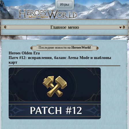
Игры
Главное меню
Последние новости на
HeroesWorld
Heroes Olden Era
Патч #12: исправления, баланс Arena Mode и шаблоны
карт