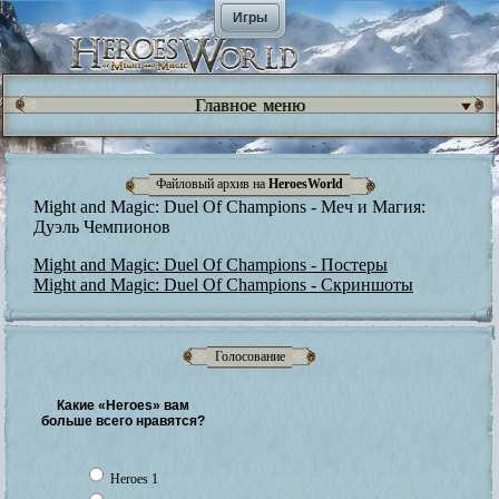
Игры
Главное меню
Файловый архив на
HeroesWorld
Might and Magic: Duel Of Champions - Меч и Магия:
Дуэль Чемпионов
Might and Magic: Duel Of Champions - Постеры
Might and Magic: Duel Of Champions - Скриншоты
Голосование
Какие «Heroes» вам
больше всего нравятся?
Heroes 1