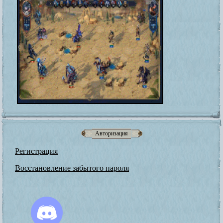
Авторизация
Регистрация
Восстановление забытого пароля