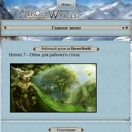
Игры
Главное меню
Файловый архив на
HeroesWorld
Heroes 7 - Обои для рабочего стола
Голосование