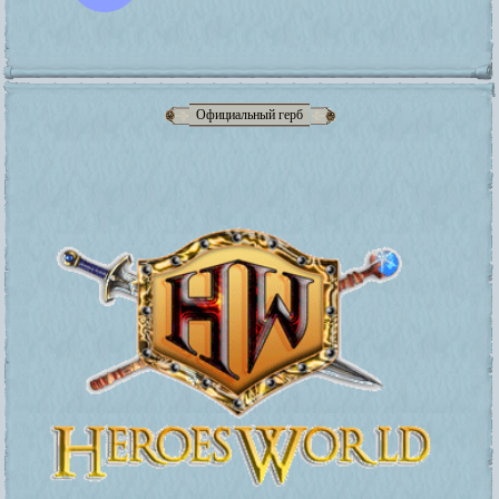
Официальный герб