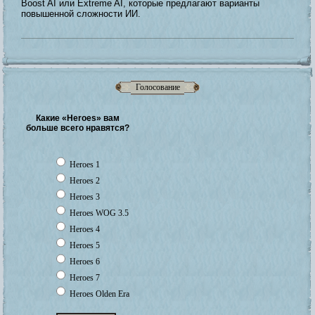
Boost AI или Extreme AI, которые предлагают варианты
повышенной сложности ИИ.
Голосование
Какие «Heroes» вам
больше всего нравятся?
Heroes 1
Heroes 2
Heroes 3
Heroes WOG 3.5
Heroes 4
Heroes 5
Heroes 6
Heroes 7
Heroes Olden Era