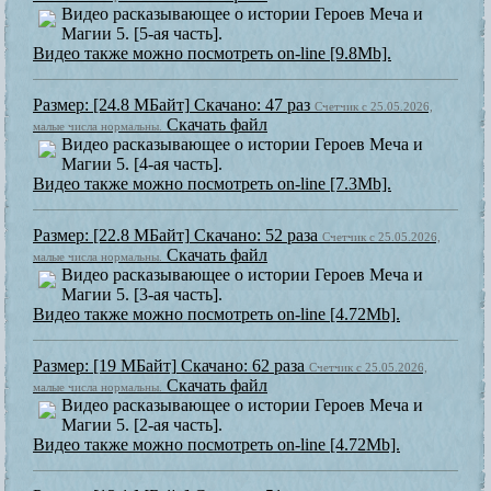
Видео расказывающее о истории Героев Меча и
Магии 5. [5-ая часть].
Видео также можно посмотреть on-line [9.8Mb].
Размер: [24.8 МБайт]
Скачано: 47 раз
Счетчик с 25.05.2026,
Скачать файл
малые числа нормальны.
Видео расказывающее о истории Героев Меча и
Магии 5. [4-ая часть].
Видео также можно посмотреть on-line [7.3Mb].
Размер: [22.8 МБайт]
Скачано: 52 раза
Счетчик с 25.05.2026,
Скачать файл
малые числа нормальны.
Видео расказывающее о истории Героев Меча и
Магии 5. [3-ая часть].
Видео также можно посмотреть on-line [4.72Mb].
Размер: [19 МБайт]
Скачано: 62 раза
Счетчик с 25.05.2026,
Скачать файл
малые числа нормальны.
Видео расказывающее о истории Героев Меча и
Магии 5. [2-ая часть].
Видео также можно посмотреть on-line [4.72Mb].