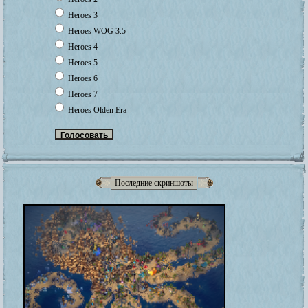
Heroes 3
Heroes WOG 3.5
Heroes 4
Heroes 5
Heroes 6
Heroes 7
Heroes Olden Era
Последние скриншоты