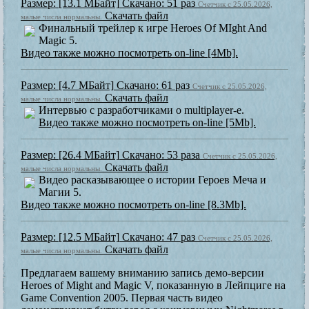
Размер: [13.1 МБайт]
Скачано: 51 раз
Счетчик с 25.05.2026,
Скачать файл
малые числа нормальны.
Финальный трейлер к игре Heroes Of MIght And
Magic 5.
Видео также можно посмотреть on-line [4Mb].
Размер: [4.7 МБайт]
Скачано: 61 раз
Счетчик с 25.05.2026,
Скачать файл
малые числа нормальны.
Интервью с разработчиками о multiplayer-е.
Видео также можно посмотреть on-line [5Mb].
Размер: [26.4 МБайт]
Скачано: 53 раза
Счетчик с 25.05.2026,
Скачать файл
малые числа нормальны.
Видео расказывающее о истории Героев Меча и
Магии 5.
Видео также можно посмотреть on-line [8.3Mb].
Размер: [12.5 МБайт]
Скачано: 47 раз
Счетчик с 25.05.2026,
Скачать файл
малые числа нормальны.
Предлагаем вашему вниманию запись демо-версии
Heroes of Might and Magic V, показанную в Лейпциге на
Game Convention 2005. Первая часть видео