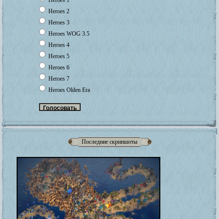
Heroes 2
Heroes 3
Heroes WOG 3.5
Heroes 4
Heroes 5
Heroes 6
Heroes 7
Heroes Olden Era
Последние скриншоты