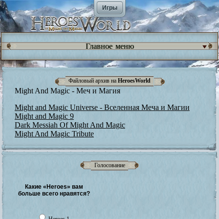
Игры
Главное меню
Файловый архив на
HeroesWorld
Might And Magic - Меч и Магия
Might and Magic Universe - Вселенная Меча и Магии
Might and Magic 9
Dark Messiah Of Might And Magic
Might And Magic Tribute
Голосование
Какие «Heroes» вам
больше всего нравятся?
Heroes 1