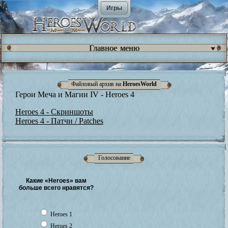
Игры
Главное меню
Файловый архив на
HeroesWorld
Герои Меча и Магии IV - Heroes 4
Heroes 4 - Скриншоты
Heroes 4 - Патчи / Patches
Голосование
Какие «Heroes» вам
больше всего нравятся?
Heroes 1
Heroes 2