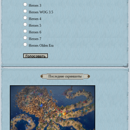
Heroes 3
Heroes WOG 3.5
Heroes 4
Heroes 5
Heroes 6
Heroes 7
Heroes Olden Era
Последние скриншоты