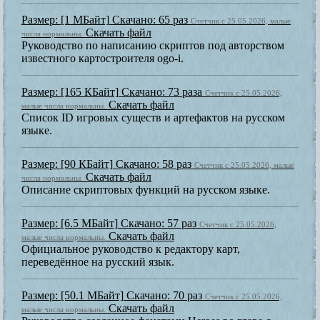
Размер: [1 МБайт]
Скачано: 65 раз
Счетчик с 25.05.2026, малые
Скачать файл
числа нормальны.
Руководство по написанию скриптов под авторством
известного картостроителя ogo-i.
Размер: [165 КБайт]
Скачано: 73 раза
Счетчик с 25.05.2026,
Скачать файл
малые числа нормальны.
Список ID игровых существ и артефактов на русском
языке.
Размер: [90 КБайт]
Скачано: 58 раз
Счетчик с 25.05.2026, малые
Скачать файл
числа нормальны.
Описание скриптовых функций на русском языке.
Размер: [6.5 МБайт]
Скачано: 57 раз
Счетчик с 25.05.2026,
Скачать файл
малые числа нормальны.
Официальное руководство к редактору карт,
переведённое на русский язык.
Размер: [50.1 МБайт]
Скачано: 70 раз
Счетчик с 25.05.2026,
Скачать файл
малые числа нормальны.