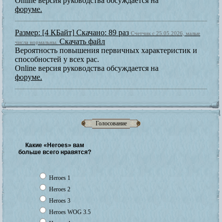
Online версия руководства обсуждается на
форуме.
Размер: [4 КБайт]
Скачано: 89 раз
Счетчик с 25.05.2026, малые
Скачать файл
числа нормальны.
Вероятность повышения первичных характеристик и
способностей у всех рас.
Online версия руководства обсуждается на
форуме.
Голосование
Какие «Heroes» вам
больше всего нравятся?
Heroes 1
Heroes 2
Heroes 3
Heroes WOG 3.5