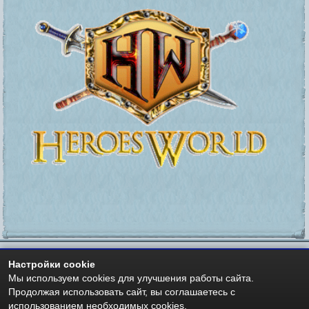
Настройки cookie
Мы используем cookies для улучшения работы сайта.
Мир Героев -
https://heroesworld.ru
- Heroes World
Авторские права - Copyright © 2006-2026 HeroesWorld.ru
Продолжая использовать сайт, вы соглашаетесь с
Heroes World (English)
использованием необходимых cookies.