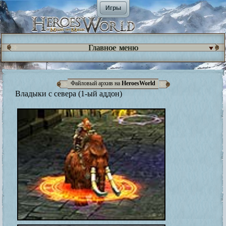
Игры
Главное меню
Файловый архив на
HeroesWorld
Владыки с севера (1-ый аддон)