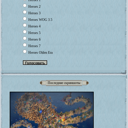
Heroes 2
Heroes 3
Heroes WOG 3.5
Heroes 4
Heroes 5
Heroes 6
Heroes 7
Heroes Olden Era
Последние скриншоты