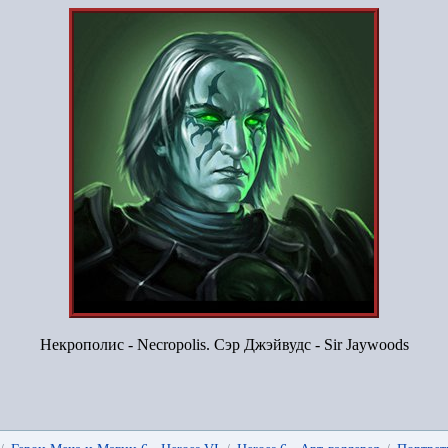
Некрополис - Necropolis. Сэр Джэйвудс - Sir Jaywoods