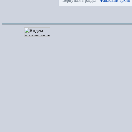
Вернуться в раздел:
Файловый архив